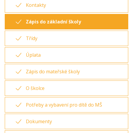
Kontakty
Zápis do základní školy
Třídy
Úplata
Zápis do mateřské školy
O školce
Potřeby a vybavení pro dítě do MŠ
Dokumenty