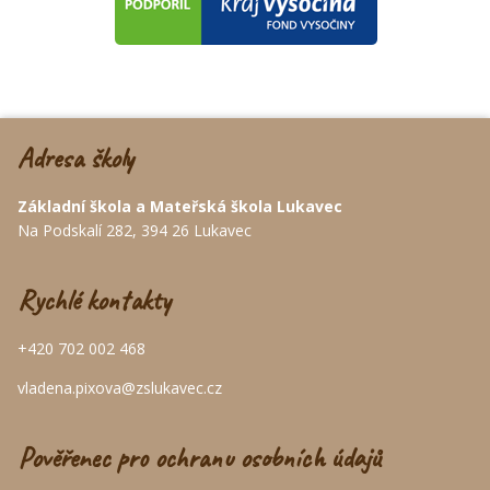
Adresa školy
Základní škola a Mateřská škola Lukavec
Na Podskalí 282, 394 26 Lukavec
Rychlé kontakty
+420 702 002 468
vladena.pixova@zslukavec.cz
Pověřenec pro ochranu osobních údajů