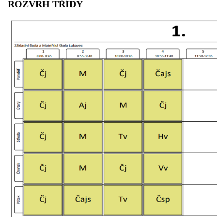
ROZVRH TŘÍDY