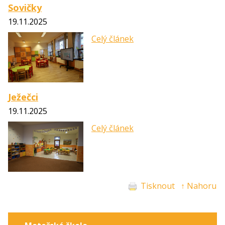
Sovičky
19.11.2025
Celý článek
Ježečci
19.11.2025
Celý článek
Tisknout
↑ Nahoru