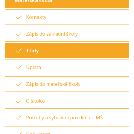
Mateřská škola
Kontakty
Zápis do základní školy
Třídy
Úplata
Zápis do mateřské školy
O školce
Potřeby a vybavení pro dítě do MŠ