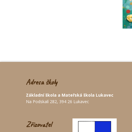
Adresa školy
Základní škola a Mateřská škola Lukavec
Na Podskalí 282, 394 26 Lukavec
Zřizovatel