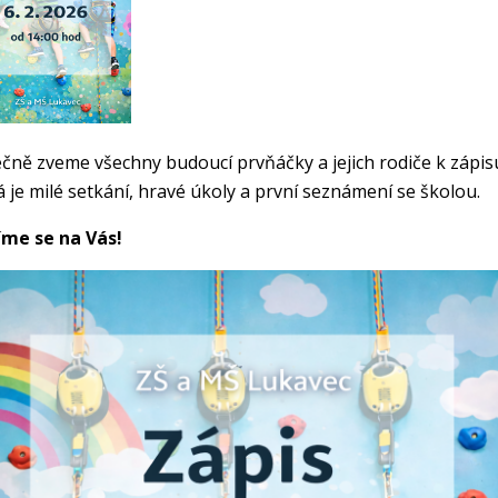
čně zveme všechny budoucí prvňáčky a jejich rodiče k zápisu 
 je milé setkání, hravé úkoly a první seznámení se školou.
íme se na Vás!