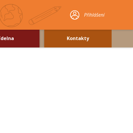
Přihlášení
ídelna
Kontakty