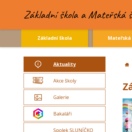
Základní škola a Mateřská š
Základní škola
Mateřská 
Aktuality
Akce školy
Zá
Galerie
Bakaláři
Spolek SLUNÍČKO