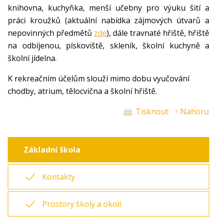
knihovna, kuchyňka, menší učebny pro výuku šití a
práci kroužků (aktuální nabídka zájmových útvarů a
nepovinných předmětů
zde
), dále travnaté hřiště, hřiště
na odbíjenou, pískoviště, skleník, školní kuchyně a
školní jídelna.
K rekreačním účelům slouží mimo dobu vyučování
chodby, atrium, tělocvična a školní hřiště.
Tisknout
↑ Nahoru
Základní škola
Kontakty
Prostory školy a okolí