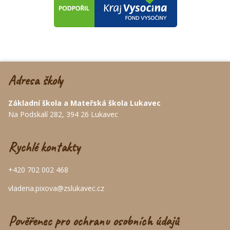
Adresa školy
Základní škola a Mateřská škola Lukavec
Na Podskalí 282, 394 26 Lukavec
Rychlé kontakty
+420 702 002 468
vladena.pixova@zslukavec.cz
Pověřenec pro ochranu osobních údajů